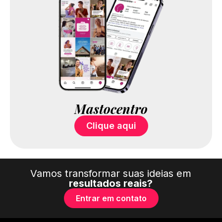
Mastocentro
Clique aqui
Vamos transformar suas ideias em
resultados reais?
Entrar em contato