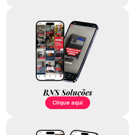
BNS Soluções
Clique aqui