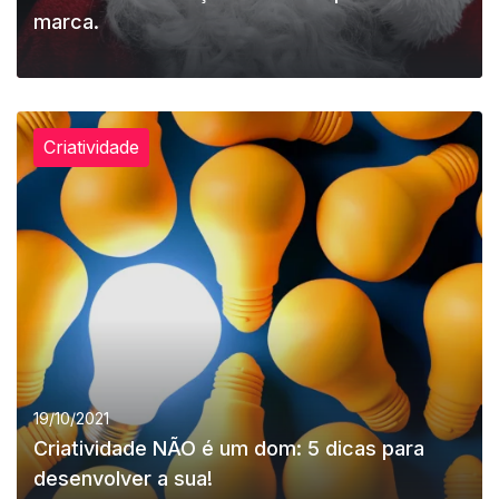
marca.
Criatividade
LEIA MAIS
19/10/2021
Criatividade NÃO é um dom: 5 dicas para
desenvolver a sua!