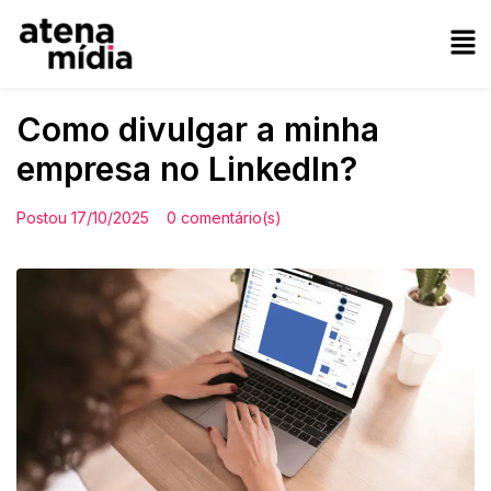
Como divulgar a minha
empresa no LinkedIn?
Postou
17/10/2025
0 comentário(s)