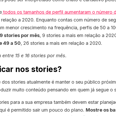
e
todos os tamanhos de perfil aumentaram o número d
relação a 2020. Enquanto contas com número de seg
m menor crescimento na frequência, perfis de 50 a 10
9 stories por mês
, 9 stories a mais em relação a 202
e 49 a 50
, 26 stories a mais em relação a 2020.
 entre 15 e 16 stories por mês.
icar nos stories?
de dos stories atualmente é manter o seu público próxi
oduzir muito conteúdo pensando em quem já segue o se
ories para a sua empresa também devem estar planej
ui é permitido sair um pouco do plano.
Mostre os ba