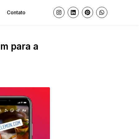
Contato
am para a