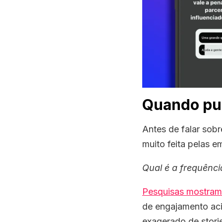
Quando pub
Antes de falar sob
muito feita pelas e
Qual é a frequênci
Pesquisas mostram
de engajamento ac
exagerado de stori