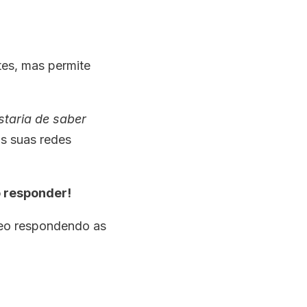
es, mas permite
taria de saber
as suas redes
 responder!
deo respondendo as