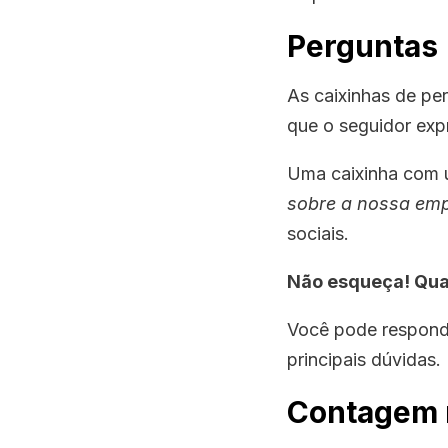
Perguntas
As caixinhas de pe
que o seguidor exp
Uma caixinha com 
sobre a nossa em
sociais.
Não esqueça! Qua
Você pode respondê
principais dúvidas.
Contagem 