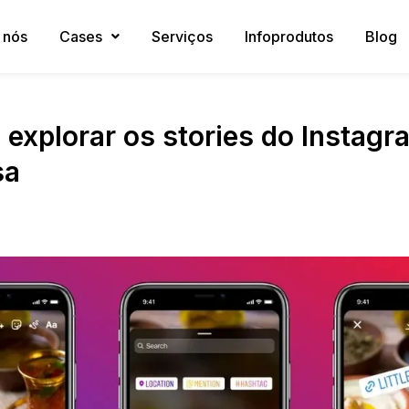
 nós
Cases
Serviços
Infoprodutos
Blog
 explorar os stories do Instagr
sa