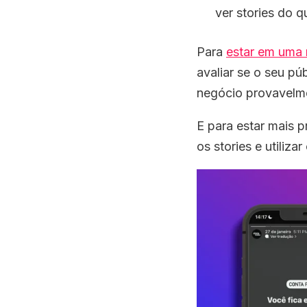
ver stories do q
Para
estar em uma 
avaliar se o seu pú
negócio provavelme
E para estar mais 
os stories e utiliza