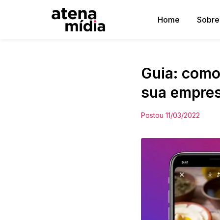
Home
Sobre
Guia: como
sua empre
Postou
11/03/2022