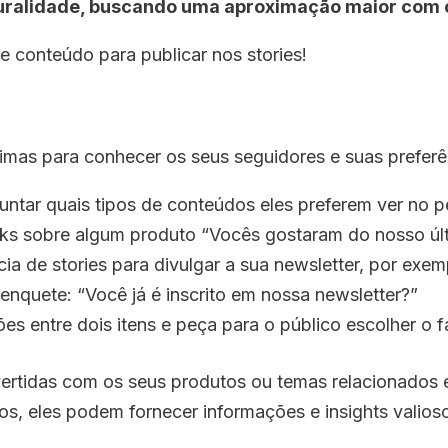
ralidade, buscando uma aproximação maior com 
de conteúdo para publicar nos stories!
imas para conhecer os seus seguidores e suas preferê
ntar quais tipos de conteúdos eles preferem ver no pe
cks sobre algum produto “Vocês gostaram do nosso úl
a de stories para divulgar a sua newsletter, por exe
enquete: “Você já é inscrito em nossa newsletter?”
s entre dois itens e peça para o público escolher o f
vertidas com os seus produtos ou temas relacionados 
os, eles podem fornecer informações e insights valios