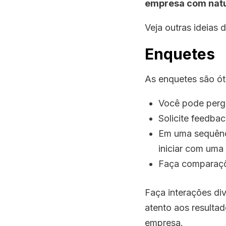
empresa com natu
Veja outras ideias 
Enquetes
As enquetes são ót
Você pode pergu
Solicite feedba
Em uma sequênci
iniciar com uma 
Faça comparaçõe
Faça interações di
atento aos resultad
empresa.