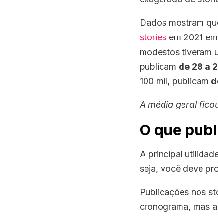
Dados mostram qu
stories
em 2021 em 
modestos tiveram u
publicam
de 28 a 2
100 mil, publicam
d
A média geral ficou
O que publ
A principal utilida
seja, você deve pr
Publicações nos st
cronograma, mas aq