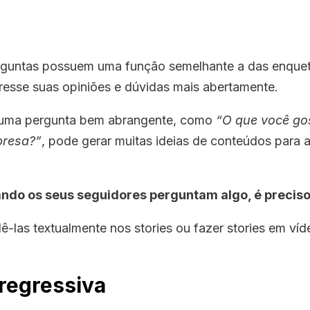
rguntas possuem uma função semelhante a das enquet
resse suas opiniões e dúvidas mais abertamente.
uma pergunta bem abrangente, como
“O que você gos
presa?”
, pode gerar muitas ideias de conteúdos para 
ndo os seus seguidores perguntam algo, é preciso
-las textualmente nos stories ou fazer stories em ví
regressiva