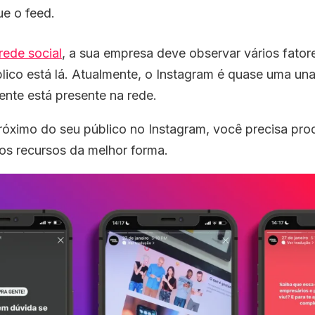
ue o feed.
rede social
, a sua empresa deve observar vários fator
blico está lá. Atualmente, o Instagram é quase uma un
nte está presente na rede.
próximo do seu público no Instagram, você precisa pro
r os recursos da melhor forma.