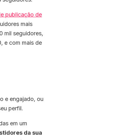
e publicação de
uidores mais
0 mil seguidores,
0, e com mais de
mo e engajado, ou
u perfil.
adas em um
stidores da sua