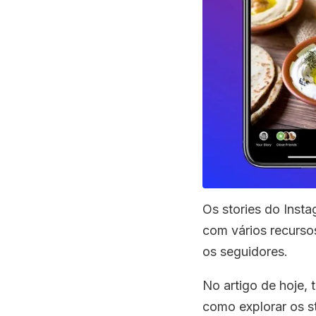
Os stories do Inst
com vários recurso
os seguidores.
No artigo de hoje, 
como explorar os s