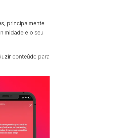
es, principalmente
animidade e o seu
duzir conteúdo para