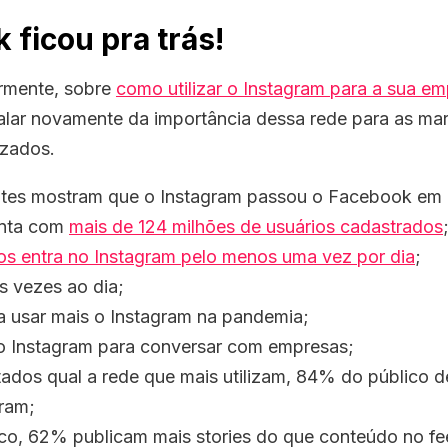
 ficou pra trás!
ormente, sobre
como utilizar o Instagram para a sua e
alar novamente da importância dessa rede para as ma
izados.
ntes mostram que o Instagram passou o Facebook em 
conta com
mais de 124 milhões de usuários cadastrados
s entra no Instagram pelo menos uma vez por dia
;
s vezes ao dia;
 usar mais o Instagram na pandemia;
o Instagram para conversar com empresas;
dos qual a rede que mais utilizam, 84% do público d
gram;
ico, 62% publicam mais stories do que conteúdo no f