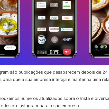
agram são publicações que desaparecem depois de 24
s para que a sua empresa interaja e mantenha uma re
trouxemos números atualizados sobre o Insta e diversa
tories do Instagram para a sua empresa.